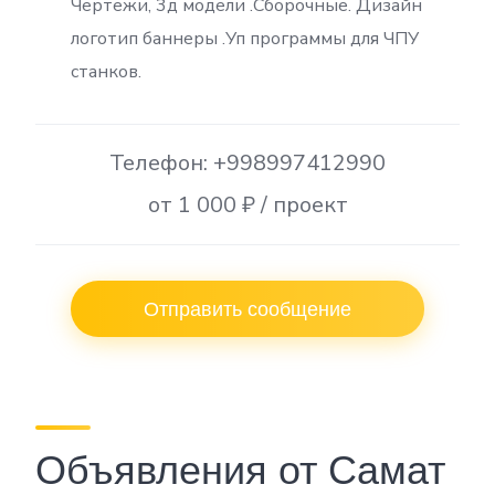
Чертежи, 3д модели .Сборочные. Дизайн
логотип баннеры .Уп программы для ЧПУ
станков.
Телефон: +998997412990
от 1 000 ₽ / проект
Отправить сообщение
Объявления от Самат