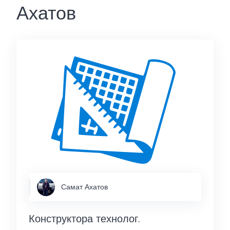
Ахатов
Самат Ахатов
Конструктора технолог.