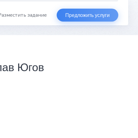
Разместить задание
Предложить услуги
лав Югов