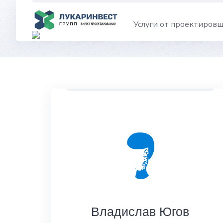
Skip
to
Услуги от проектиров
content
Владислав Югов