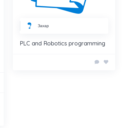
Захар
PLC and Robotics programming