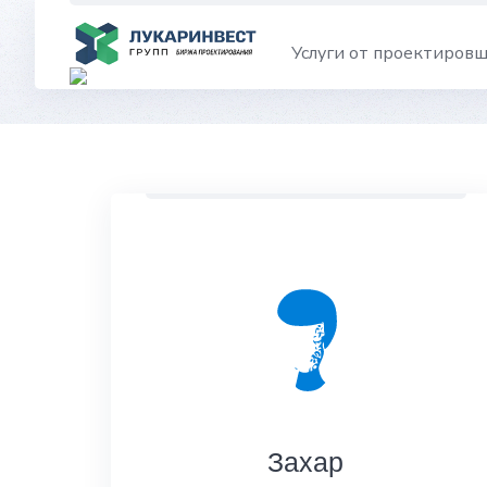
Skip
to
Услуги от проектиров
content
Захар