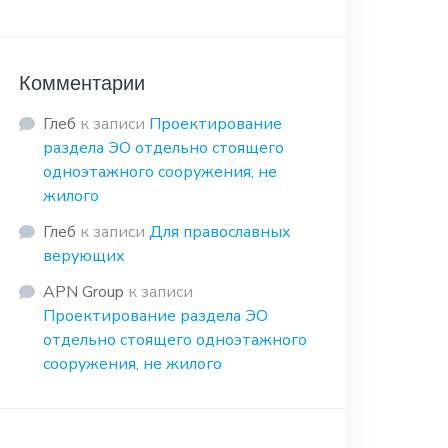
Комментарии
Глеб
к записи
Проектирование
раздела ЭО отдельно стоящего
одноэтажного сооружения, не
жилого
Глеб
к записи
Для православных
верующих
APN Group
к записи
Проектирование раздела ЭО
отдельно стоящего одноэтажного
сооружения, не жилого