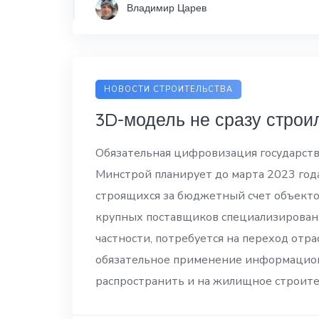
Владимир Царев
НОВОСТИ СТРОИТЕЛЬСТВА
3D-модель не сразу строи
Обязательная цифровизация государств
Минстрой планирует до марта 2023 го
строящихся за бюджетный счет объекто
крупных поставщиков специализированн
частности, потребуется на переход отра
обязательное применение информацион
распространить и на жилищное строите