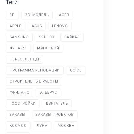
Теги
3D
3D-МОДЕЛЬ
ACER
APPLE
ASUS
LENOVO
SAMSUNG
SSJ-100
БАЙКАЛ
ЛУНА-25
МИНСТРОЙ
ПЕРЕСЕЛЕНЦЫ
ПРОГРАММА РЕНОВАЦИИ
СОЮЗ
СТРОИТЕЛЬНЫЕ РАБОТЫ
ФРИЛАНС
ЭЛЬБРУС
ГОССТРОЙКИ
ДВИГАТЕЛЬ
ЗАКАЗЫ
ЗАКАЗЫ ПРОЕКТОВ
КОСМОС
ЛУНА
МОСКВА