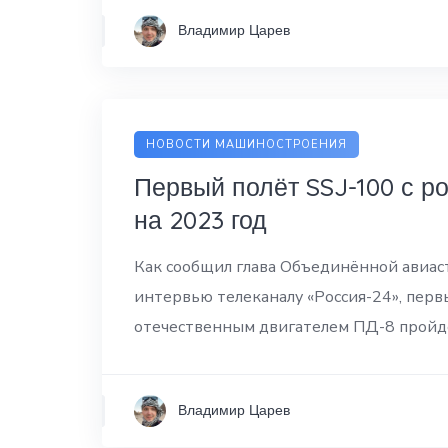
Владимир Царев
НОВОСТИ МАШИНОСТРОЕНИЯ
Первый полёт SSJ-100 с р
на 2023 год
Как сообщил глава Объединённой авиа
интервью телеканалу «Россия-24», первы
отечественным двигателем ПД-8 пройдё
Владимир Царев