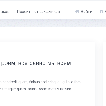
щиков
Проекты от заказчиков
Войти
троем, все равно мы всем
hendrerit quam, finibus scelerisque ligula, etiam
e tristique quam lacinia lorem mattis rutrum.