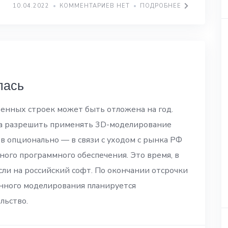
10.04.2022
КОММЕНТАРИЕВ НЕТ
ПОДРОБНЕЕ
лась
енных строек может быть отложена на год.
да разрешить применять 3D-моделирование
в опционально — в связи с уходом с рынка РФ
ого программного обеспечения. Это время, в
сли на российский софт. По окончании отсрочки
ного моделирования планируется
льство.