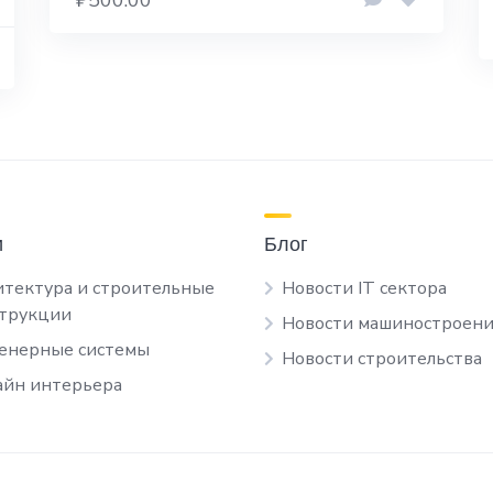
и
Блог
тектура и строительные
Новости IT сектора
струкции
Новости машиностроени
енерные системы
Новости строительства
йн интерьера