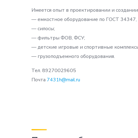
Имеется опыт в проектировании и создании
— емкостное оборудование по ГОСТ 34347,
— силосы;
— фильтры ФОВ, ФСУ;
— детские игровые и спортивные комплекс
— грузоподъемного оборудования.
Тел. 89270029605
Почта
7431h@mail.ru