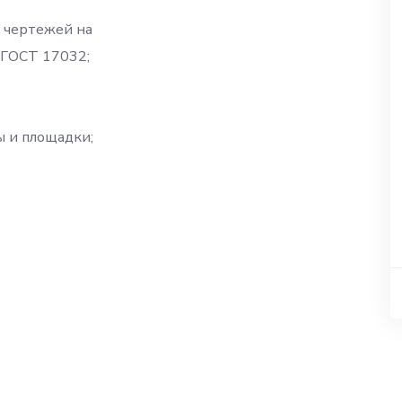
 чертежей на
 ГОСТ 17032;
ы и площадки;