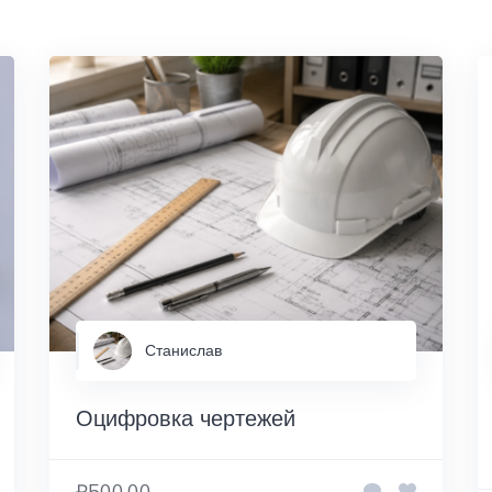
Станислав
Оцифровка чертежей
₽500.00