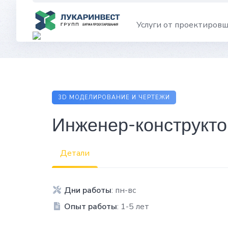
Skip
to
Услуги от проектиров
content
3D МОДЕЛИРОВАНИЕ И ЧЕРТЕЖИ
Инженер-конструкто
Детали
Дни работы
: пн-вс
Опыт работы
: 1-5 лет