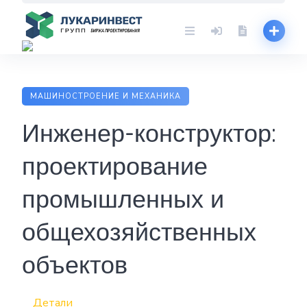
Skip
to
content
МАШИНОСТРОЕНИЕ И МЕХАНИКА
Инженер-конструктор:
проектирование
промышленных и
общехозяйственных
объектов
Детали