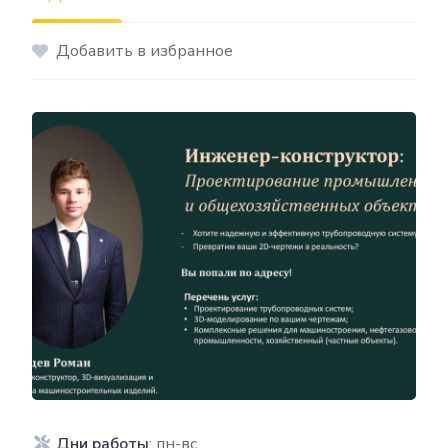
Добавить в избранное
Дни работы
: пн-вс