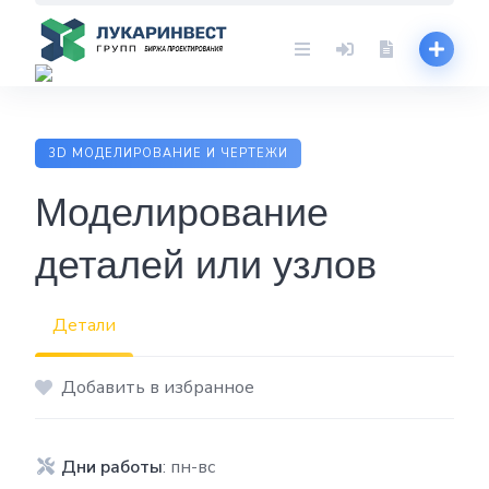
Skip
to
content
3D МОДЕЛИРОВАНИЕ И ЧЕРТЕЖИ
Моделирование
деталей или узлов
Детали
Добавить в избранное
Дни работы
: пн-вс