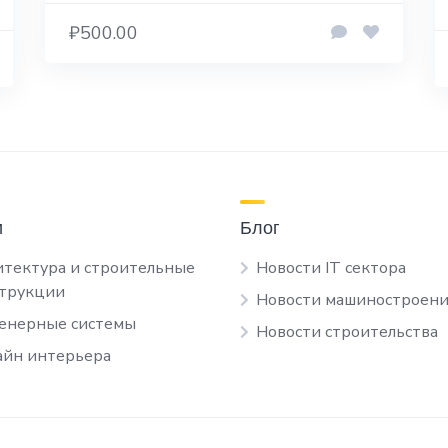
₽500.00
и
Блог
тектура и строительные
Новости IT сектора
струкции
Новости машиностроени
енерные системы
Новости строительства
йн интерьера