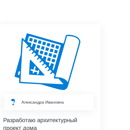
Александра Ивановна
Разработаю архитектурный
проект дома