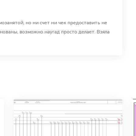
озанятой, но ни счет ни чек предоставить не
нованы, возможно наугад просто делает. Взяла