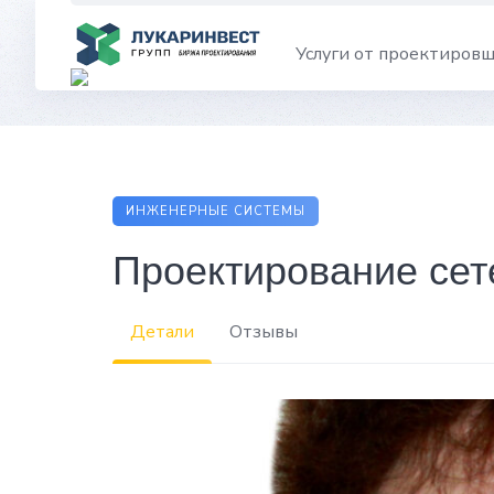
Skip
to
Услуги от проектиров
content
ИНЖЕНЕРНЫЕ СИСТЕМЫ
Проектирование сет
Детали
Отзывы