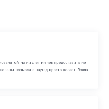
озанятой, но ни счет ни чек предоставить не
нованы, возможно наугад просто делает. Взяла