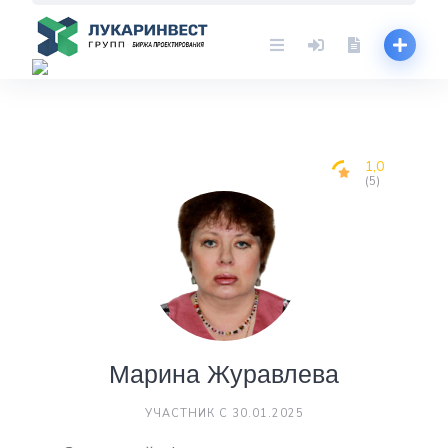
Skip
to
content
1,0
(5)
Марина Журавлева
УЧАСТНИК С 30.01.2025