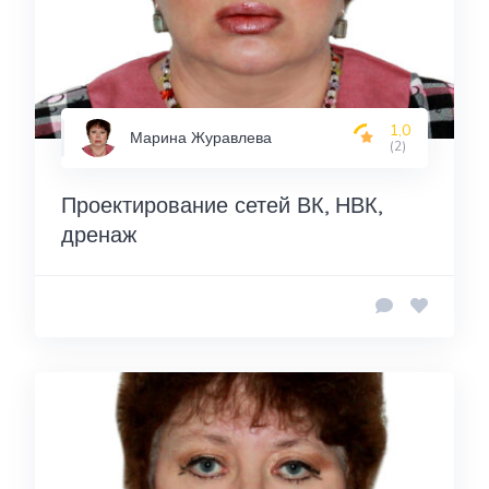
1,0
Марина Журавлева
(2)
Проектирование сетей ВК, НВК,
дренаж