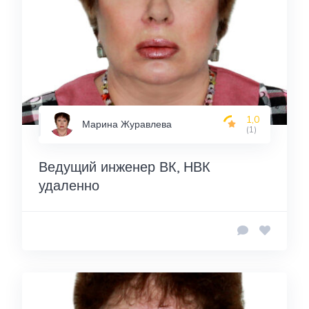
1,0
Марина Журавлева
(1)
Ведущий инженер ВК, НВК
удаленно