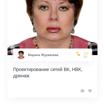
1,0
Марина Журавлева
(2)
Проектирование сетей ВК, НВК,
дренаж