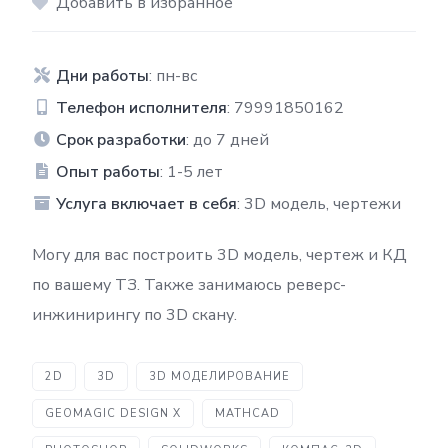
Добавить в избранное
Дни работы
: пн-вс
Телефон исполнителя
: 79991850162
Срок разработки
: до 7 дней
Опыт работы
: 1-5 лет
Услуга включает в себя
: 3D модель, чертежи
Могу для вас построить 3D модель, чертеж и КД
по вашему ТЗ. Также занимаюсь реверс-
инжинирингу по 3D скану.
2D
3D
3D МОДЕЛИРОВАНИЕ
GEOMAGIC DESIGN X
MATHCAD