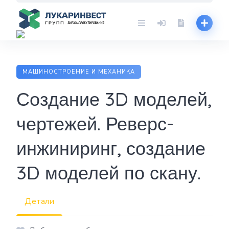
Skip
to
content
МАШИНОСТРОЕНИЕ И МЕХАНИКА
Создание 3D моделей,
чертежей. Реверс-
инжиниринг, создание
3D моделей по скану.
Детали